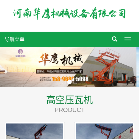
导航菜单
Toggl
navig
高空压瓦机
PRODUCT