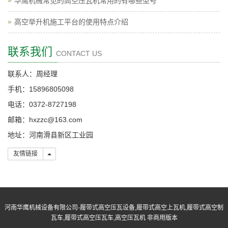
华鹰机械常见的高空压瓦机常用的有哪些型号
高空举升机施工平台的使用特点介绍
联系我们
CONTACT US
联系人：周经理
手机：15896805098
电话：0372-8727198
邮箱：hxzzc@163.com
地址：河南滑县新区工业园
友情链接
友情链接
河南华鹰机械设备有限公司-履带式高空压瓦设备,履带式高空上瓦机,履带式高空制
瓦车,履带式高空压瓦车,高空压瓦机 非商用版本