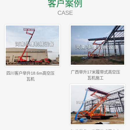
客户案例
CASE
广西举升17米履带式高空压
四川客户举升18.6m高空压
瓦机施工
瓦机