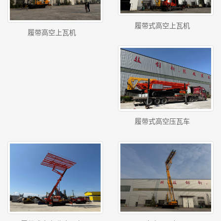
履带式高空上瓦机
履带高空上瓦机
履带式高空压瓦车