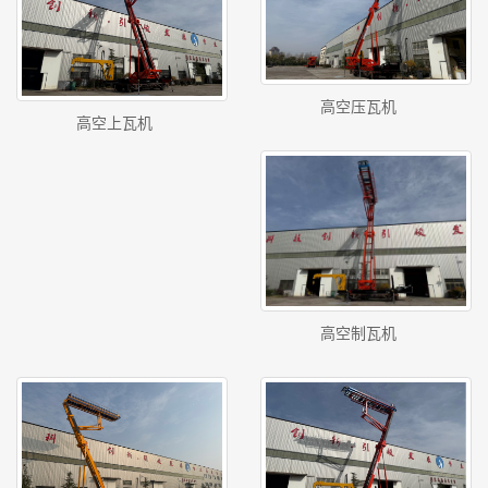
高空压瓦机
高空上瓦机
高空制瓦机