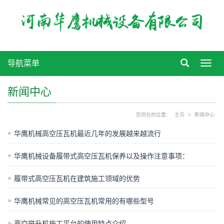
导航菜单
Toggl
navig
新闻中心
您现在的位置：
主页
>
新闻中心
华鹰机械高空压瓦机最近几年的发展越来越流行
华鹰机械设备履带式高空压瓦机保养以及操作注意事项：
履带式高空压瓦机在建筑施工领域的优势
华鹰机械常见的高空压瓦机常用的有哪些型号
高空举升机施工平台的使用特点介绍