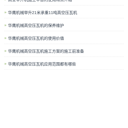
华鹰机械举升21米承重11吨高空压瓦机
华鹰机械高空压瓦机的保养维护
华鹰机械高空压瓦机的使用价值
华鹰机械高空压瓦机施工方案的施工前准备
华鹰机械‌高空压瓦机应用范围都有哪些