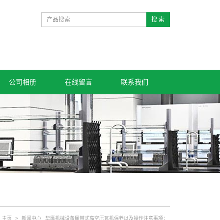
搜 索
公司相册
在线留言
联系我们
主页
>
新闻中心
华鹰机械设备履带式高空压瓦机保养以及操作注意事项：