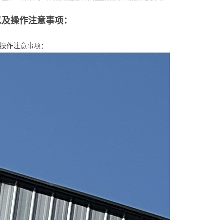
以及操作注意事项：
操作注意事项：