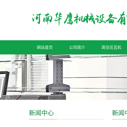
网站首页
公司简介
高空压瓦机
新闻中心
新闻