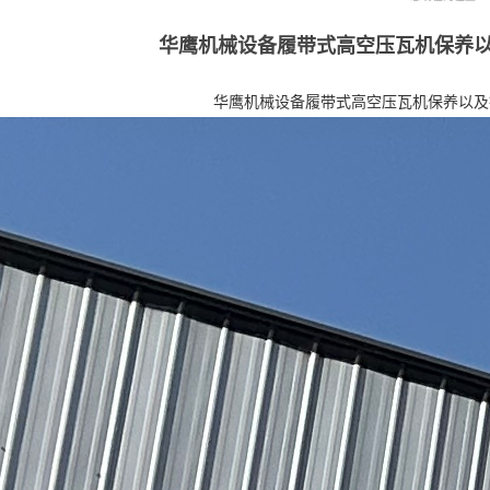
华鹰机械设备履带式高空压瓦机保养
华鹰机械设备履带式高空压瓦机保养以及